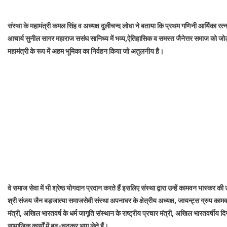
संस्था के महामंत्री कमल सिंह व अध्यक्ष दुलीचन्द लोधा ने बताया कि प्रथम गणिनी आर्यिका रत्
आचार्य सुनील सागर महाराज ससंघ सानिध्य में भव्य,ऐतिहासिक व समस्त जैनेत्तर समाज को जोड़
महामंत्री के रूप में अहम भूमिका का निर्वहन किया जो अतुलनीय है।
वे समाज सेवा में भी श्रेष्ठ योगदान प्रदान करते हैं इसलिए संस्था द्वारा उन्हें कामवन भास्कर
श्री संजय जैन बड़जात्या समाजसेवी संस्था अपनाघर के क्षेत्रीय अध्यक्ष, जायन्ट्स ग्रुप काम
मंत्री, अखिल भारतवर्ष के धर्म जागृति संस्थान के राष्ट्रीय प्रचार मंत्री, अखिल भारतवर्षीय दिग
सामाजिक कार्यों में बढ़-चढ़कर भाग लेते हैं।