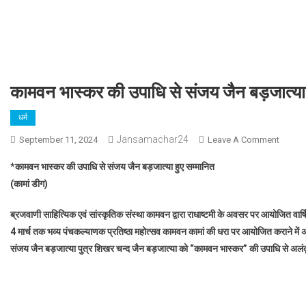
कामवन भास्कर की उपाधि से संजय जैन बड़जात्या 
धर्म
Jansamachar24
September 11, 2024
Leave A Comment
On
कामवन
*कामवन भास्कर की उपाधि से संजय जैन बड़जात्या हुए सम्मानित
भास्कर
(कामां डीग)
की
उपाधि स
ब्रजवाणी साहित्यिक एवं सांस्कृतिक संस्था कामवन द्वारा राधाष्टमी के अवसर पर आयोजित वार्ष
संजय
4 मार्च तक भव्य पंचकल्याणक प्रतिष्ठा महोत्सव कामवन कामां की धरा पर आयोजित कराने में अभूतपूर
जैन
संजय जैन बड़जात्या पुत्र शिखर चन्द जैन बड़जात्या को “कामवन भास्कर” की उपाधि से अल
बड़जात्य
हुए
सम्मानि