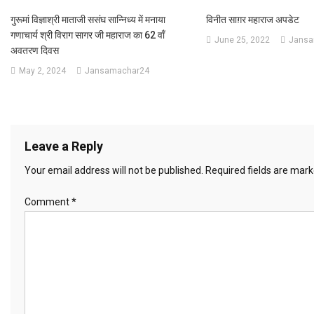
गुरूमां विज्ञाश्री माताजी ससंघ सान्निध्य में मनाया
विनीत साग़र महाराज अपडेट
गणाचार्य श्री विराग सागर जी महाराज का 62 वाँ
June 25, 2022
Jansa
अवतरण दिवस
May 2, 2024
Jansamachar24
Leave a Reply
Your email address will not be published.
Required fields are mar
Comment
*