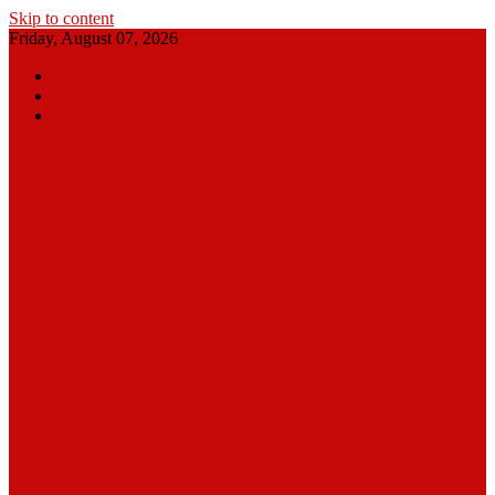
Skip to content
Friday, August 07, 2026
About Us
Contact Us
Privacy Policy