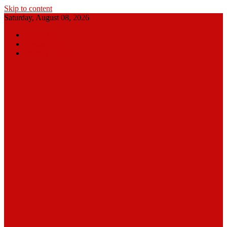
Skip to content
Saturday, August 08, 2026
About Us
Contact Us
Privacy Policy