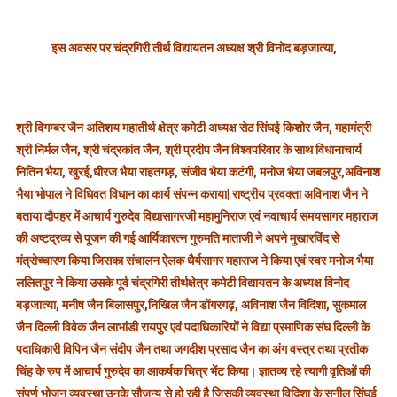
इस अवसर पर चंद्रगिरी तीर्थ विद्यायतन अध्यक्ष श्री विनोद बड़जात्या,
श्री दिगम्बर जैन अतिशय महातीर्थ क्षेत्र कमेटी अध्यक्ष सेठ सिंघई किशोर जैन, महामंत्री
श्री निर्मल जैन, श्री चंद्रकांत जैन, श्री प्रदीप जैन विश्वपरिवार के साथ विधानाचार्य
नितिन भैया, खुरई,धीरज भैया राहतगड़, संजीव भैया कटंगी, मनोज भैया जबलपुर,अविनाश
भैया भोपाल ने विधिवत विधान का कार्य संपन्न कराया| राष्ट्रीय प्रवक्ता अविनाश जैन ने
बताया दौपहर में आचार्य गुरुदेव विद्यासागरजी महामुनिराज एवं नवाचार्य समयसागर महाराज
की अष्टद्रव्य से पूजन की गई आर्यिकारत्न गुरुमति माताजी ने अपने मुखारविंद से
मंत्रोच्चारण किया जिसका संचालन ऐलक धैर्यसागर महाराज ने किया एवं स्वर मनोज भैया
ललितपुर ने किया उसके पूर्व चंद्रगिरी तीर्थक्षेत्र कमेटी विद्यायतन के अध्यक्ष विनोद
बड़जात्या, मनीष जैन बिलासपुर,निखिल जैन डोंगरगढ़, अविनाश जैन विदिशा, सुकमाल
जैन दिल्ली विवेक जैन लाभांडी रायपुर एवं पदाधिकारियों ने विद्या प्रमाणिक संघ दिल्ली के
पदाधिकारी विपिन जैन संदीप जैन तथा जगदीश प्रसाद जैन का अंग वस्त्र तथा प्रतीक
चिंह के रुप में आचार्य गुरुदेव का आकर्षक चित्र भेंट किया। ज्ञातव्य रहे त्यागी वृतिओं की
संपूर्ण भोजन व्यवस्था उनके सौजन्य से हो रही है जिसकी व्यवस्था विदिशा के सुनील सिंघई