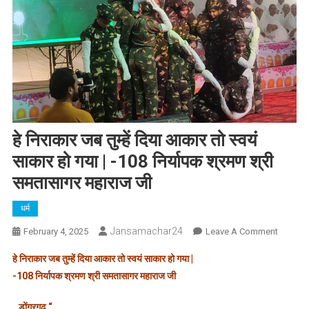
हे निराकार जब तुम्हें दिया आकार तो स्वयं
साकार हो गया | -108 निर्यापक श्रमण श्री
समतासागर महाराज जी
धर्म
Jansamachar24
On
February 4, 2025
Leave A Comment
हे
हे निराकार जब तुम्हें दिया आकार तो स्वयं साकार हो गया |
निराकार
-108 निर्यापक श्रमण श्री समतासागर महाराज जी
जब
तुम्हें
डोंगरगढ़
“