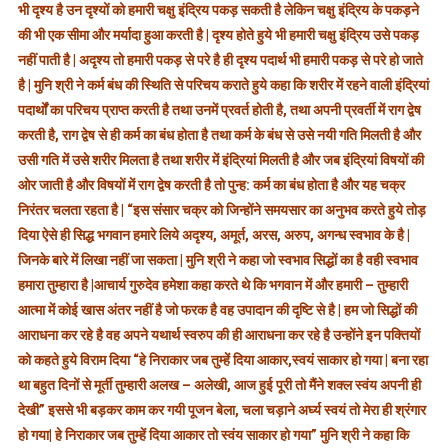
भी दृश्य है उन दृश्यों को हमारी चक्षु इंद्रिय पकड़ सकती है लेकिन चक्षु इंद्रिय के पकड़ने
की भी एक सीमा और मर्यादा हुआ करती है | दृश्य होते हुये भी हमारी चक्षु इंद्रिय उसे पकड़
नहीं पाती है | अदृश्य तो हमारी पकड़ से परे है ही दृश्य पदार्थ भी हमारी पकड़ से परे हो जाते
है | मुनि श्री ने कर्म बंध की स्थिति से परिचय कराते हुये कहा कि शरीर में रहने वाली इंद्रियां
पदार्थों का परिचय प्राप्त करती है तथा उनमें प्रवर्त होती है, तथा अपनी प्रवर्ती में राग द्वेष
करती है, राग द्वेष से ही कर्म का बंध होता है तथा कर्म के बंध से उसे नयी गति मिलती है और
उसी गति में उसे शरीर मिलता है तथा शरीर में इंद्रियां मिलती है और जब इंद्रियां विषयों की
ओर जाती है और विषयों में राग द्वेष करती है तो पुन्ह: कर्म का बंध होता है और यह चक्र
निरंतर चलता रहता है | “इस संसार चक्र को जिन्होंने समयसार का अनुभव करते हुये तोड़
दिया ऐसे ही सिद्ध भगवान हमारे लिये अदृश्य, अमूर्त, अरस, अरुप, अगन्ध स्वभाव के है |
जिनके बारे में लिखा नहीं जा सकता | मुनि श्री ने कहा जो स्वभाव सिद्धों का है वही स्वभाव
हमारा तुम्हारा है |आचार्य गुरुदेव हमेशा कहा करते थे कि भगवान में और हमारी – तुम्हारी
आत्मा में कोई खास अंतर नहीं है जो फरक है वह उपादान की दृष्टि से है | हम जो सिद्धों की
आराधना कर रहे है वह अपने यथार्थ स्वरुप की ही आराधना कर रहे है उन्होंने इन पक्तियों
को कहते हुये विराम दिया “हे निराकार जब तुम्हें दिया आकार,स्वयं साकार हो गया | बना रहा
था बहुत दिनों से मूर्ती तुम्हारी अलख – अलेखी, आज हुई पूरी तो मैंने शक्ल स्वंय अपनी ही
देखी” इससे भी बड़कर काम कर गयी पूजन बेला, चला चड़ाने अर्घ्य स्वयं तो मेरा ही श्रंगार
हो गया| हे निराकार जब तुम्हें दिया आकार तो स्वंय साकार हो गया” मुनि श्री ने कहा कि