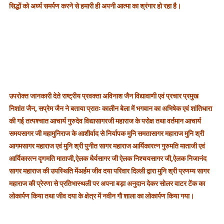
सिद्धों को अर्घ्य समर्पण करने से हमारी ही अपनी आत्मा का श्रंगार हो रहा है।
उपरोक्त जानकारी देते राष्ट्रीय प्रवक्ता अविनाश जैन विद्यावाणी एवं प्रचार प्रमुख
निशांत जैन, सप्रेम जैन ने बताया प्रातः कालीन बेला में भगवान का अभिषेक एवं शांतिधारा
की गई तत्पश्चात आचार्य गुरुदेव विद्यासागरजी महाराज के परोक्ष तथा वर्तमान आचार्य
समयसागर जी महामुनिराज के आशीर्वाद से निर्यापक मुनि समतासागर महाराज मुनि श्री
आगमसागर महाराज एवं मुनि श्री पुनीत सागर महाराज आर्यिकारत्न गुरुमति माताजी एवं
आर्यिकारत्न दृणमति माताजी,ऐलक धैर्यसागर जी ऐलक निश्चयसागर जी,ऐलक निजानंद
सागर महाराज की उपस्थिति मेंअर्हम जीव दया परिवार दिल्ली द्वारा मुनि श्री प्रणम्य सागर
महाराज की प्रेरणा से प्रतिभास्थली पर अपना बड़ा अनुदान देकर सोलर वाटर टेंक का
लोकार्पण किया तथा जीव दया के क्षेत्र में नवीन गौ शाला का लोकार्पण किया गया।