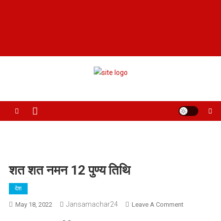
Jansamachar24
सबसे तेज़
शत शत नमन 12 पुण्य तिथि
देश
Jansamachar24
On
May 18, 2022
Leave A Comment
शत