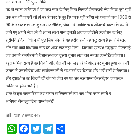
शत शत नमन 12 पुण्य तिथि
शत
यह वो महान व्यक्तित्व है जो सदा नगर के लिए जिया जिनकी ईमानदारी सेवा निष्ठा युगों युगों
नमन
तक याद की जाएगी जी हां यह है नगर के पूर्व विधायक श्री हरीश जी शर्मा जो सन 1980 से
12
90 के दशक तक एक कुशल राजनीतिक, सेवा भावी व्यक्तित्व व ओजस्वी वक्ता के रूप मे
पुण्य
तिथि
जाने गए आपने सेवा को ही अपना लक्ष्य माना इनकी आवाज जोशीले उदबोधन के लिए
श्रीमति इंदिरा गांधी ने भी पूछ लिया कोन है यह हरीश शर्मा यह कटु सत्य है इनसे बेहतर
और सेवा भावी विधायक नगर को आज तक नही मिला। जिसका प्रत्यक्ष उदाहरण मिलता है
जब उन्होंने रामगंजमंडी विधानसभा का दूसरा चुनाव लड़ा तब उनका एक्सीडेंट हो गया।
बहुत मार्मिक सत्य है वह जिंदगी और मौत की जंग लड़ रहे थे और इधर चुनाव हुआ नगर की
जनता ने उनकी सेवा औऱ कार्यप्रणाली से सरआंखों पर बिठाया और भारी मतों से जिताया।
औऱ दुआओ से वह जिदगी की जंग भी जीत गए यह सब उस समय के सक्रिय जागरूक
व्यक्तित्व हमे बताते है।
आज के इस पावन दिवस इस महान व्यक्तित्व को हम भाव भीना नमन करते है।
अभिषेक जैन लुहाडिया रामगंजमंडी
Post Views:
449
WhatsApp
Facebook
Twitter
Telegram
Share