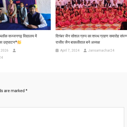
्लॉक सज्जनगढ़ विद्यालय में
दिगंबर जैन सोशल ग्रुप का शपथ ग्रहण समारोह संपन्
का उद्घाटन*
राजीव जैन बाकलीवाल बने अध्यक्ष
 2026
April 7, 2024
Jansamachar24
24
lds are marked
*