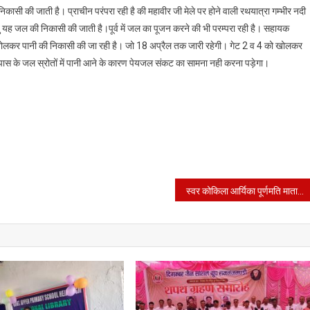
से
निकासी की जाती है। प्राचीन परंपरा रही है की महावीर जी मेले पर होने वाली रथयात्रा गम्भीर नदी
गंभीर
यह जल की निकासी की जाती है।पूर्व में जल का पूजन करने की भी परम्परा रही है। सहायक
नदी
 को खोलकर पानी की निकासी की जा रही है। जो 18 अप्रैल तक जारी रहेगी। गेट 2 व 4 को खोलकर
में
सपास के जल स्रोतों में पानी आने के कारण पेयजल संकट का सामना नही करना पड़ेगा।
पानी
की
निकासी
की
गई
स्वर कोकिला आर्यिका पूर्णमति माताजी के बढते कदम गंजबांसोदा की और