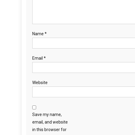
Name
*
Email
*
Website
Save my name,
email, and website
in this browser for