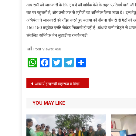
आप सभी को जानकारी के लिए नृय दे की वार्षिक मेले के तहत प्रतिवर्ष पानी की 
तट पर पहुचती है, और उसी जल से श्रीजी का अभिषेक किया जाता है। इस हेतु 
अभियंता ने जानकारी को साँझा करते हुए बताया की पाँचना बाँध से दो गेटों
150 150 क्यूसेक प्रति सेकंड निकासी हो रही है।बांध से पानी छोड़ने से आ
संकलित अभिषेक जैन लुहाडीया रामगंजमडी
Post Views:
468
WhatsApp
Facebook
Twitter
Telegram
Share
Post
आचार्य इन्द्रन्दी महाराज व विज्ञाश्री माताजी का हुआ महामिलन बच्चो में संस्कार जन्म के बाद माता पिता से प्राप्त होते है विज्ञाश्री
navigation
YOU MAY LIKE