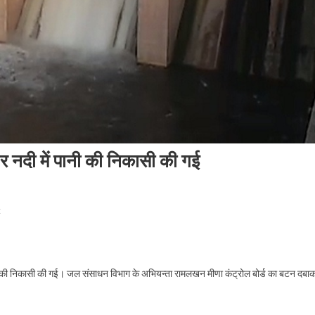
ंभीर नदी में पानी की निकासी की गई
On
t
श्री
महावीरजी
मेले
ु पानी की निकासी की गई। जल संसाधन विभाग के अभियन्ता रामलखन मीणा कंट्रोल बोर्ड का बटन दबा
हेतु
पाँचना
बाँध