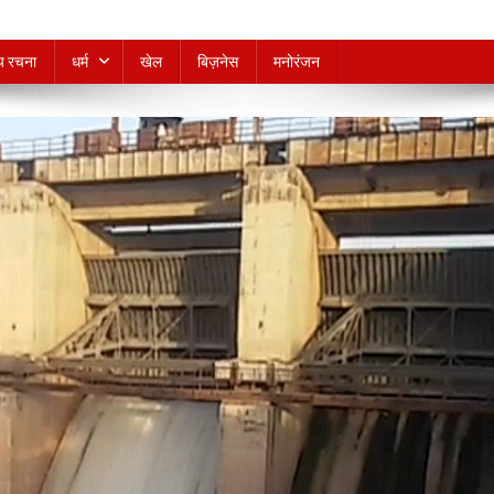
्य रचना
धर्म
खेल
बिज़नेस
मनोरंजन