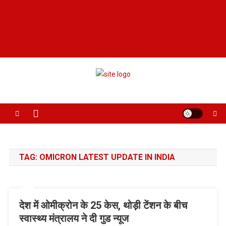
Jansamachar24
सबसे तेज़
TAG:
OMICRON LATEST UPDATE IN INDIA
देश में ओमीक्रोन के 25 केस, थोड़ी टेंशन के बीच
स्‍वास्‍थ्‍य मंत्रालय ने दी गुड न्‍यूज